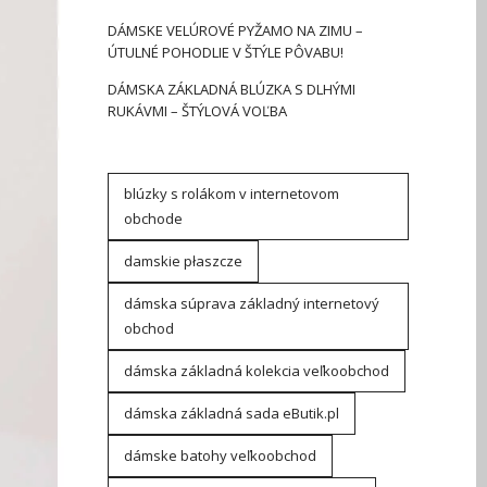
DÁMSKE VELÚROVÉ PYŽAMO NA ZIMU –
ÚTULNÉ POHODLIE V ŠTÝLE PÔVABU!
DÁMSKA ZÁKLADNÁ BLÚZKA S DLHÝMI
RUKÁVMI – ŠTÝLOVÁ VOĽBA
blúzky s rolákom v internetovom
obchode
damskie płaszcze
dámska súprava základný internetový
obchod
dámska základná kolekcia veľkoobchod
dámska základná sada eButik.pl
dámske batohy veľkoobchod