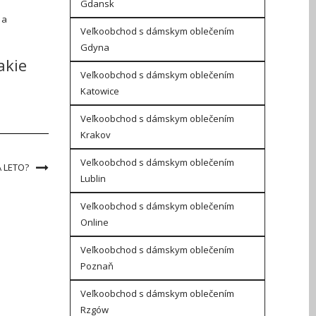
Gdansk
 a
Veľkoobchod s dámskym oblečením
Gdyna
akie
Veľkoobchod s dámskym oblečením
Katowice
Veľkoobchod s dámskym oblečením
Krakov
Veľkoobchod s dámskym oblečením
 LETO?
Lublin
Veľkoobchod s dámskym oblečením
Online
Veľkoobchod s dámskym oblečením
Poznaň
Veľkoobchod s dámskym oblečením
Rzgów