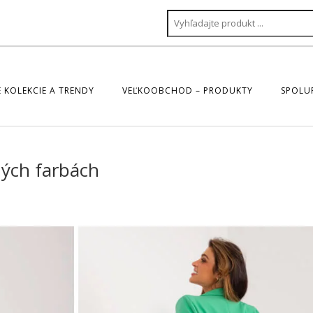
 KOLEKCIE A TRENDY
VEĽKOOBCHOD – PRODUKTY
SPOLU
ných farbách