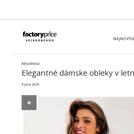
NAJNOVŠIE
Aktualności
Elegantné dámske obleky v let
4 júna 2024