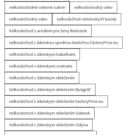
veľkoobchodné odevné sukne
veľkoobchodný odev
veľkoobchodný odev
veľkoobchod ramónskych bundy
Veľkoobchod s areálom pre ženy Bielostok
veľkoobchod s dámskou spodnou bielizňou FactoryPrice.eu
veľkoobchod s dámskymi kabelkami
veľkoobchod s dámskymi svetrami
Veľkoobchod s dámskym oblečením
Veľkoobchod s dámskym oblečením Bydgošt'
veľkoobchod s dámskym oblečením FactoryPrice.eu
Veľkoobchod s dámskym oblečením Gdansk
Veľkoobchod s dámskym oblečením Gdyna