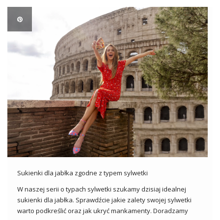
Sukienki dla jabłka zgodne z typem sylwetki
W naszej serii o typach sylwetki szukamy dzisiaj idealnej
sukienki dla jabłka. Sprawdźcie jakie zalety swojej sylwetki
warto podkreślić oraz jak ukryć mankamenty. Doradzamy