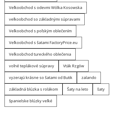
Veľkoobchod s odevmi Wólka Kosowska
veľkoobchod so základnými súpravami
Veľkoobchod s poľským oblečením
Veľkoobchod s šatami FactoryPrice.eu
Veľkoobchod tureckého oblečenia
voľné teplákové súpravy
Vták Rzgów
vyzerajú krásne so šatami od Butik
zalando
základná blúzka s rolákom
Šaty na leto
šaty
španielske blúzky veľké