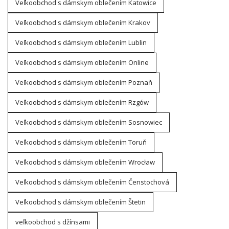
Veľkoobchod s dámskym oblečením Katowice
Veľkoobchod s dámskym oblečením Krakov
Veľkoobchod s dámskym oblečením Lublin
Veľkoobchod s dámskym oblečením Online
Veľkoobchod s dámskym oblečením Poznaň
Veľkoobchod s dámskym oblečením Rzgów
Veľkoobchod s dámskym oblečením Sosnowiec
Veľkoobchod s dámskym oblečením Toruň
Veľkoobchod s dámskym oblečením Wrocław
Veľkoobchod s dámskym oblečením Čenstochová
Veľkoobchod s dámskym oblečením Štetin
veľkoobchod s džínsami