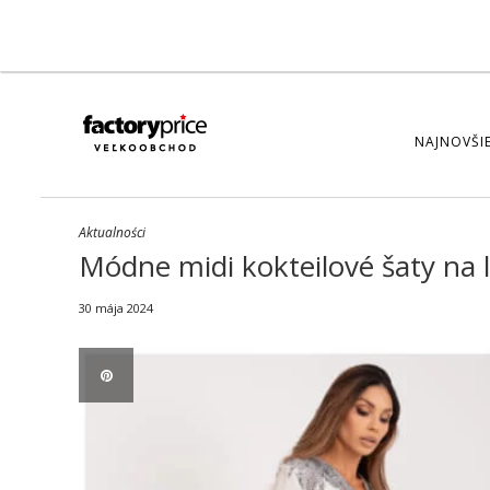
NAJNOVŠIE
Aktualności
Módne midi kokteilové šaty na l
30 mája 2024