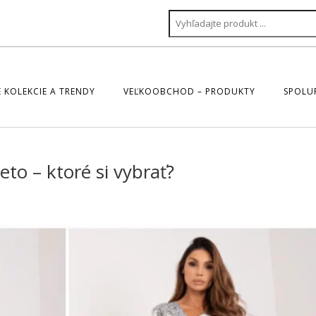
 KOLEKCIE A TRENDY
VEĽKOOBCHOD – PRODUKTY
SPOLU
eto – ktoré si vybrať?