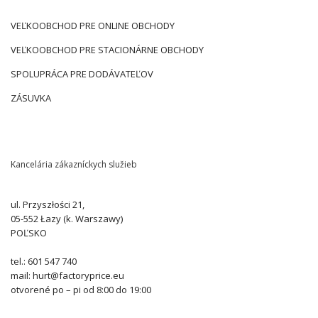
VEĽKOOBCHOD PRE ONLINE OBCHODY
VEĽKOOBCHOD PRE STACIONÁRNE OBCHODY
SPOLUPRÁCA PRE DODÁVATEĽOV
ZÁSUVKA
Kancelária zákazníckych služieb
ul. Przyszłości 21,
05-552 Łazy (k. Warszawy)
POĽSKO
tel.: 601 547 740
mail: hurt@factoryprice.eu
otvorené po – pi od 8:00 do 19:00