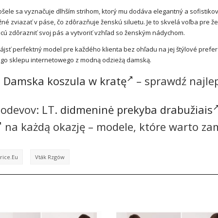
 košele sa vyznačuje dlhším strihom, ktorý mu dodáva elegantný a sofistiko
né zviazať v páse, čo zdôrazňuje ženskú siluetu. Je to skvelá voľba pre že
ú zdôrazniť svoj pás a vytvoriť vzhľad so ženským nádychom.
ájsť perfektný model pre každého klienta bez ohľadu na jej štýlové prefer
ego sklepu internetowego z modną odzieżą damską.
:
Damska koszula w kratę
– sprawdź najle
 odevov: LT.
didmeninė prekyba drabužiais
na każdą okazję – modele, które warto z
rice.eu
Vták Rzgów