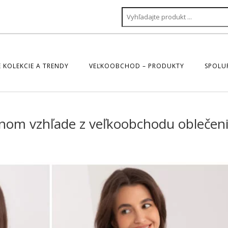
 KOLEKCIE A TRENDY
VEĽKOOBCHOD – PRODUKTY
SPOLU
nom vzhľade z veľkoobchodu oblečen