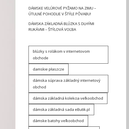
DÁMSKE VELÚROVÉ PYŽAMO NA ZIMU –
ÚTULNÉ POHODLIE V ŠTÝLE PÔVABU!
DÁMSKA ZÁKLADNÁ BLÚZKA S DLHÝMI
RUKÁVMI – ŠTÝLOVÁ VOĽBA
blúzky s rolákom v internetovom
obchode
damskie płaszcze
dámska súprava základný internetový
obchod
dámska základná kolekcia veľkoobchod
dámska základná sada eButik.pl
dámske batohy veľkoobchod