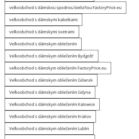
veľkoobchod s dámskou spodnou bielizňou FactoryPrice.eu
veľkoobchod s dámskymi kabelkami
veľkoobchod s dámskymi svetrami
Veľkoobchod s dámskym oblečením
Veľkoobchod s dámskym oblečením Bydgošt'
veľkoobchod s dámskym oblečením FactoryPrice.eu
Veľkoobchod s dámskym oblečením Gdansk
Veľkoobchod s dámskym oblečením Gdyna
Veľkoobchod s dámskym oblečením Katowice
Veľkoobchod s dámskym oblečením Krakov
Veľkoobchod s dámskym oblečením Lublin