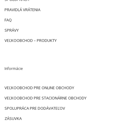
PRAVIDLÁ VRÁTENIA
FAQ
SPRÁVY
VEĽKOOBCHOD – PRODUKTY
Informácie
VEĽKOOBCHOD PRE ONLINE OBCHODY
VEĽKOOBCHOD PRE STACIONÁRNE OBCHODY
SPOLUPRÁCA PRE DODÁVATEĽOV
ZÁSUVKA