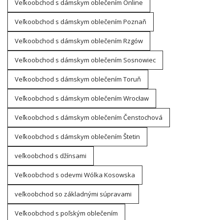
Veľkoobchod s dámskym oblečením Online
Veľkoobchod s dámskym oblečením Poznaň
Veľkoobchod s dámskym oblečením Rzgów
Veľkoobchod s dámskym oblečením Sosnowiec
Veľkoobchod s dámskym oblečením Toruň
Veľkoobchod s dámskym oblečením Wrocław
Veľkoobchod s dámskym oblečením Čenstochová
Veľkoobchod s dámskym oblečením Štetin
veľkoobchod s džínsami
Veľkoobchod s odevmi Wólka Kosowska
veľkoobchod so základnými súpravami
Veľkoobchod s poľským oblečením