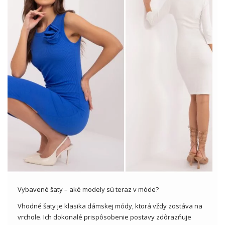
Vybavené šaty – aké modely sú teraz v móde?
Vhodné šaty je klasika dámskej módy, ktorá vždy zostáva na
vrchole. Ich dokonalé prispôsobenie postavy zdôrazňuje