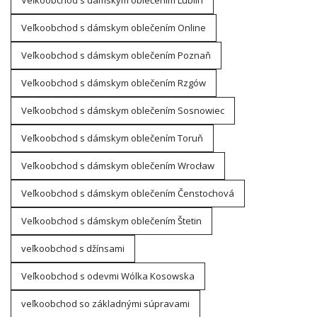
Veľkoobchod s dámskym oblečením Lublin
Veľkoobchod s dámskym oblečením Online
Veľkoobchod s dámskym oblečením Poznaň
Veľkoobchod s dámskym oblečením Rzgów
Veľkoobchod s dámskym oblečením Sosnowiec
Veľkoobchod s dámskym oblečením Toruň
Veľkoobchod s dámskym oblečením Wrocław
Veľkoobchod s dámskym oblečením Čenstochová
Veľkoobchod s dámskym oblečením Štetin
veľkoobchod s džínsami
Veľkoobchod s odevmi Wólka Kosowska
veľkoobchod so základnými súpravami