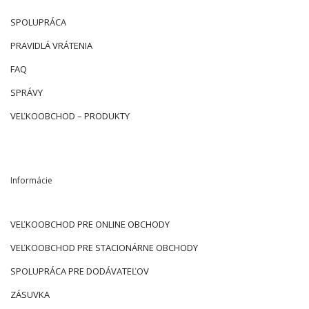
SPOLUPRÁCA
PRAVIDLÁ VRÁTENIA
FAQ
SPRÁVY
VEĽKOOBCHOD – PRODUKTY
Informácie
VEĽKOOBCHOD PRE ONLINE OBCHODY
VEĽKOOBCHOD PRE STACIONÁRNE OBCHODY
SPOLUPRÁCA PRE DODÁVATEĽOV
ZÁSUVKA