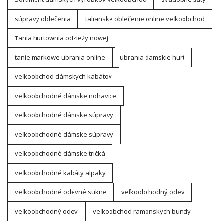
súpravy oblečenia
talianske oblečenie online veľkoobchod
Tania hurtownia odzieży nowej
tanie markowe ubrania online
ubrania damskie hurt
veľkoobchod dámskych kabátov
veľkoobchodné dámske nohavice
veľkoobchodné dámske súpravy
veľkoobchodné dámske súpravy
veľkoobchodné dámske tričká
veľkoobchodné kabáty alpaky
veľkoobchodné odevné sukne
veľkoobchodný odev
veľkoobchodný odev
veľkoobchod ramónskych bundy