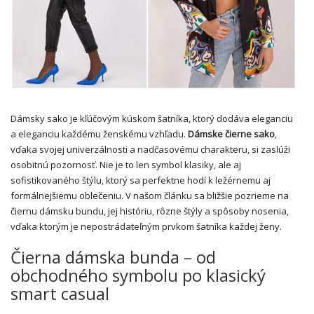
Dámsky sako je kľúčovým kúskom šatníka, ktorý dodáva eleganciu
a eleganciu každému ženskému vzhľadu.
Dámske čierne sako
,
vďaka svojej univerzálnosti a nadčasovému charakteru, si zaslúži
osobitnú pozornosť. Nie je to len symbol klasiky, ale aj
sofistikovaného štýlu, ktorý sa perfektne hodí k ležérnemu aj
formálnejšiemu oblečeniu. V našom článku sa bližšie pozrieme na
čiernu dámsku bundu, jej históriu, rôzne štýly a spôsoby nosenia,
vďaka ktorým je nepostrádateľným prvkom šatníka každej ženy.
Čierna dámska bunda – od
obchodného symbolu po klasický
smart casual