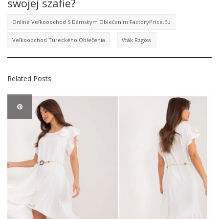
swojej szafie?
Online Veľkoobchod S Dámskym Oblečením FactoryPrice.eu
Veľkoobchod Tureckého Oblečenia
Vták Rzgów
Related Posts