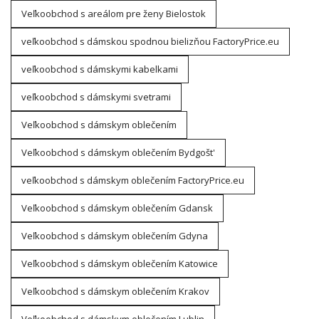
Veľkoobchod s areálom pre ženy Bielostok
veľkoobchod s dámskou spodnou bielizňou FactoryPrice.eu
veľkoobchod s dámskymi kabelkami
veľkoobchod s dámskymi svetrami
Veľkoobchod s dámskym oblečením
Veľkoobchod s dámskym oblečením Bydgošt'
veľkoobchod s dámskym oblečením FactoryPrice.eu
Veľkoobchod s dámskym oblečením Gdansk
Veľkoobchod s dámskym oblečením Gdyna
Veľkoobchod s dámskym oblečením Katowice
Veľkoobchod s dámskym oblečením Krakov