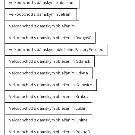
veľkoobchod s dámskymi kabelkami
veľkoobchod s dámskymi svetrami
Veľkoobchod s dámskym oblečením
Veľkoobchod s dámskym oblečením Bydgošt'
veľkoobchod s dámskym oblečením FactoryPrice.eu
Veľkoobchod s dámskym oblečením Gdansk
Veľkoobchod s dámskym oblečením Gdyna
Veľkoobchod s dámskym oblečením Katowice
Veľkoobchod s dámskym oblečením Krakov
Veľkoobchod s dámskym oblečením Lublin
Veľkoobchod s dámskym oblečením Online
Veľkoobchod s dámskym oblečením Poznaň