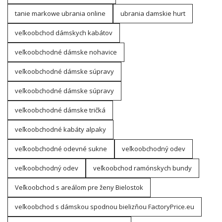
tanie markowe ubrania online
ubrania damskie hurt
veľkoobchod dámskych kabátov
veľkoobchodné dámske nohavice
veľkoobchodné dámske súpravy
veľkoobchodné dámske súpravy
veľkoobchodné dámske tričká
veľkoobchodné kabáty alpaky
veľkoobchodné odevné sukne
veľkoobchodný odev
veľkoobchodný odev
veľkoobchod ramónskych bundy
Veľkoobchod s areálom pre ženy Bielostok
veľkoobchod s dámskou spodnou bielizňou FactoryPrice.eu