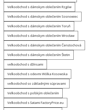
Veľkoobchod s dámskym oblečením Rzgów
Veľkoobchod s dámskym oblečením Sosnowiec
Veľkoobchod s dámskym oblečením Toruň
Veľkoobchod s dámskym oblečením Wrocław
Veľkoobchod s dámskym oblečením Čenstochová
Veľkoobchod s dámskym oblečením Štetin
veľkoobchod s džínsami
Veľkoobchod s odevmi Wólka Kosowska
veľkoobchod so základnými súpravami
Veľkoobchod s poľským oblečením
Veľkoobchod s šatami FactoryPrice.eu