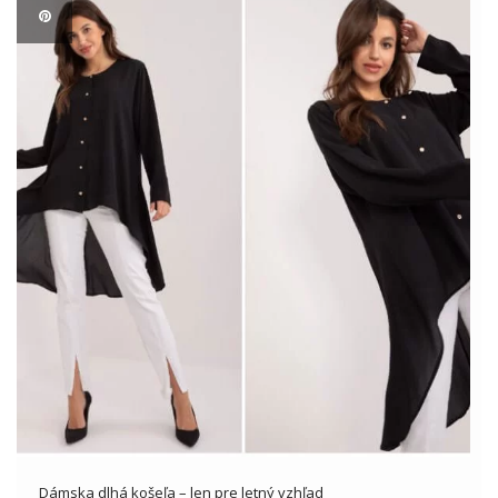
Dámska dlhá košeľa – len pre letný vzhľad