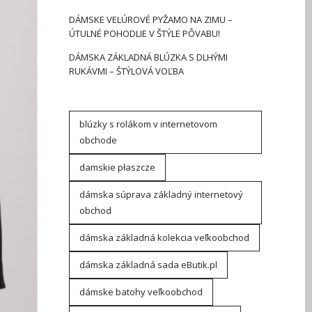
DÁMSKE VELÚROVÉ PYŽAMO NA ZIMU –
ÚTULNÉ POHODLIE V ŠTÝLE PÔVABU!
DÁMSKA ZÁKLADNÁ BLÚZKA S DLHÝMI
RUKÁVMI – ŠTÝLOVÁ VOĽBA
blúzky s rolákom v internetovom
obchode
damskie płaszcze
dámska súprava základný internetový
obchod
dámska základná kolekcia veľkoobchod
dámska základná sada eButik.pl
dámske batohy veľkoobchod