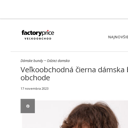
NAJNOVŠIE
Dámske bundy
~
Odzież damska
Veľkoobchodná čierna dámska 
obchode
17 novembra 2023