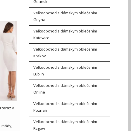
Gdansk
Veľkoobchod s dámskym oblečením
Gdyna
Veľkoobchod s dámskym oblečením
Katowice
Veľkoobchod s dámskym oblečením
Krakov
Veľkoobchod s dámskym oblečením
Lublin
Veľkoobchod s dámskym oblečením
Online
Veľkoobchod s dámskym oblečením
 teraz v
Poznaň
Veľkoobchod s dámskym oblečením
j módy,
Rzgów