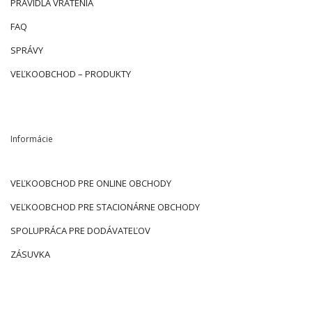
PRAVIDLÁ VRÁTENIA
FAQ
SPRÁVY
VEĽKOOBCHOD – PRODUKTY
Informácie
VEĽKOOBCHOD PRE ONLINE OBCHODY
VEĽKOOBCHOD PRE STACIONÁRNE OBCHODY
SPOLUPRÁCA PRE DODÁVATEĽOV
ZÁSUVKA