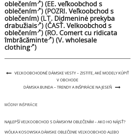
oblečením
)
(EE.
veľkoobchod s
oblečením
)
(POZRI.
Veľkoobchod s
oblečením
)
(LT.
Didmeninė prekyba
drabužiais
)
(ČASŤ.
Velkoobchod s
oblečením
)
(RO.
Comert cu ridicata
îmbrăcăminte
)
(V.
wholesale
clothing
)
VEĽKOOBCHODNÉ DÁMSKE VESTY – ZISTITE, AKÉ MODELY KÚPIŤ
V OBCHODE
DÁMSKA BUNDA – TRENDY A INŠPIRÁCIE NA JESEŇ
MÓDNY INŠPIRÁCIE
NAJLEPŠÍ VEĽKOOBCHOD S DÁMSKYM OBLEČENÍM – AKO HO NÁJSŤ?
WÓLKA KOSOWSKA DÁMSKE OBLEČENIE VEĽKOOBCHOD ALEBO