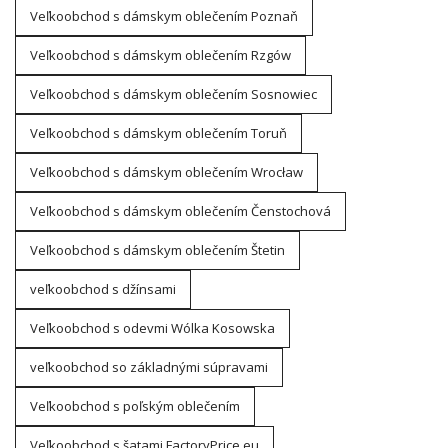
Veľkoobchod s dámskym oblečením Poznaň
Veľkoobchod s dámskym oblečením Rzgów
Veľkoobchod s dámskym oblečením Sosnowiec
Veľkoobchod s dámskym oblečením Toruň
Veľkoobchod s dámskym oblečením Wrocław
Veľkoobchod s dámskym oblečením Čenstochová
Veľkoobchod s dámskym oblečením Štetin
veľkoobchod s džínsami
Veľkoobchod s odevmi Wólka Kosowska
veľkoobchod so základnými súpravami
Veľkoobchod s poľským oblečením
Veľkoobchod s šatami FactoryPrice.eu