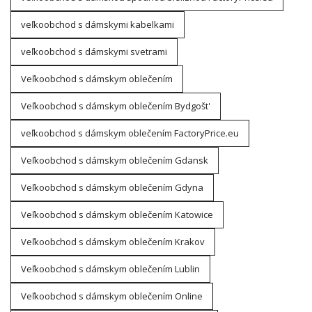
veľkoobchod s dámskymi kabelkami
veľkoobchod s dámskymi svetrami
Veľkoobchod s dámskym oblečením
Veľkoobchod s dámskym oblečením Bydgošt'
veľkoobchod s dámskym oblečením FactoryPrice.eu
Veľkoobchod s dámskym oblečením Gdansk
Veľkoobchod s dámskym oblečením Gdyna
Veľkoobchod s dámskym oblečením Katowice
Veľkoobchod s dámskym oblečením Krakov
Veľkoobchod s dámskym oblečením Lublin
Veľkoobchod s dámskym oblečením Online