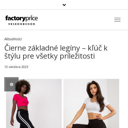
Szukaj
produktu
Toggl
Navig
Aktualności
Čierne základné legíny – kľúč k
štýlu pre všetky príležitosti
13 októbra 2023