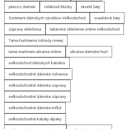
płaszcz damski
rolákové blúzky
skvelé šaty
Sortiment dámskych výrobkov Veľkoobchod
svadobné šaty
súpravy oblečenia
talianske oblečenie online veľkoobchod
Tania hurtownia odzieży nowej
tanie markowe ubrania online
ubrania damskie hurt
veľkoobchod dámskych kabátov
veľkoobchodné dámske nohavice
veľkoobchodné dámske súpravy
veľkoobchodné dámske súpravy
veľkoobchodné dámske tričká
veľkoobchodné kabáty alpaky