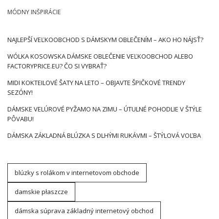
MÓDNY INŠPIRÁCIE
NAJLEPŠÍ VEĽKOOBCHOD S DÁMSKYM OBLEČENÍM – AKO HO NÁJSŤ?
WÓLKA KOSOWSKA DÁMSKE OBLEČENIE VEĽKOOBCHOD ALEBO
FACTORYPRICE.EU? ČO SI VYBRAŤ?
MIDI KOKTEILOVÉ ŠATY NA LETO – OBJAVTE ŠPIČKOVÉ TRENDY
SEZÓNY!
DÁMSKE VELÚROVÉ PYŽAMO NA ZIMU – ÚTULNÉ POHODLIE V ŠTÝLE
PÔVABU!
DÁMSKA ZÁKLADNÁ BLÚZKA S DLHÝMI RUKÁVMI – ŠTÝLOVÁ VOĽBA
blúzky s rolákom v internetovom obchode
damskie płaszcze
dámska súprava základný internetový obchod