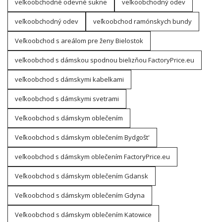
veľkoobchodné odevné sukne
veľkoobchodný odev
veľkoobchodný odev
veľkoobchod ramónskych bundy
Veľkoobchod s areálom pre ženy Bielostok
veľkoobchod s dámskou spodnou bielizňou FactoryPrice.eu
veľkoobchod s dámskymi kabelkami
veľkoobchod s dámskymi svetrami
Veľkoobchod s dámskym oblečením
Veľkoobchod s dámskym oblečením Bydgošt'
veľkoobchod s dámskym oblečením FactoryPrice.eu
Veľkoobchod s dámskym oblečením Gdansk
Veľkoobchod s dámskym oblečením Gdyna
Veľkoobchod s dámskym oblečením Katowice