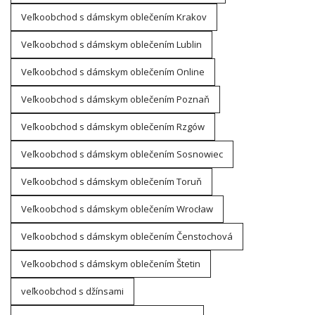
Veľkoobchod s dámskym oblečením Krakov
Veľkoobchod s dámskym oblečením Lublin
Veľkoobchod s dámskym oblečením Online
Veľkoobchod s dámskym oblečením Poznaň
Veľkoobchod s dámskym oblečením Rzgów
Veľkoobchod s dámskym oblečením Sosnowiec
Veľkoobchod s dámskym oblečením Toruň
Veľkoobchod s dámskym oblečením Wrocław
Veľkoobchod s dámskym oblečením Čenstochová
Veľkoobchod s dámskym oblečením Štetin
veľkoobchod s džínsami