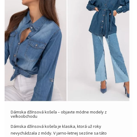
Dámska džínsová košeľa – objavte módne modely z
veľkoobchodu
Dámska džínsová košeľa je klasika, ktorá už roky
nevychádzala z módy. V jarno-letnej sezóne sa táto