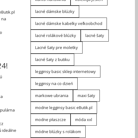
lacné dámske blúzky
Butik.pl
u na
lacné dámske kabelky veľkoobchod
čo
lacné rolákové blúzky
lacné šaty
Lacné šaty pre moletky
lacné šaty z butiku
24!
legginsy basic sklep internetowy
jú
legginsy na co dzień
markowe ubrania
maxi šaty
va
modne legginsy basic eButik.pl
opulárna
modne płaszcze
móda xxl
cz
ú ideálne
módne blúzky s rolákom