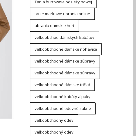
Tania hurtownia odzieży nowej
tanie markowe ubrania online
ubrania damskie hurt
veľkoobchod dámskych kabátov
veľkoobchodné dámske nohavice
veľkoobchodné dámske súpravy
veľkoobchodné dámske súpravy
veľkoobchodné dámske tričká
veľkoobchodné kabáty alpaky
veľkoobchodné odevné sukne
veľkoobchodný odev
veľkoobchodný odev