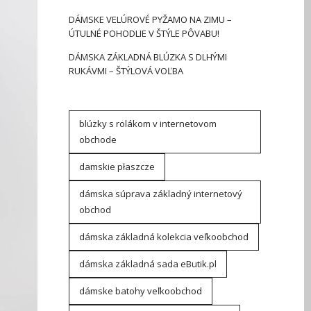
DÁMSKE VELÚROVÉ PYŽAMO NA ZIMU –
ÚTULNÉ POHODLIE V ŠTÝLE PÔVABU!
DÁMSKA ZÁKLADNÁ BLÚZKA S DLHÝMI
RUKÁVMI – ŠTÝLOVÁ VOĽBA
blúzky s rolákom v internetovom
obchode
damskie płaszcze
dámska súprava základný internetový
obchod
dámska základná kolekcia veľkoobchod
dámska základná sada eButik.pl
dámske batohy veľkoobchod