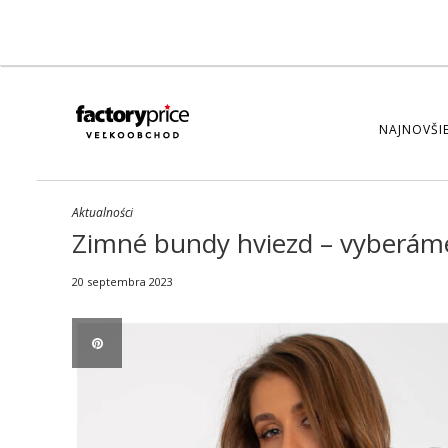
NAJNOVŠIE
Aktualności
Zimné bundy hviezd – vyberáme 
20 septembra 2023