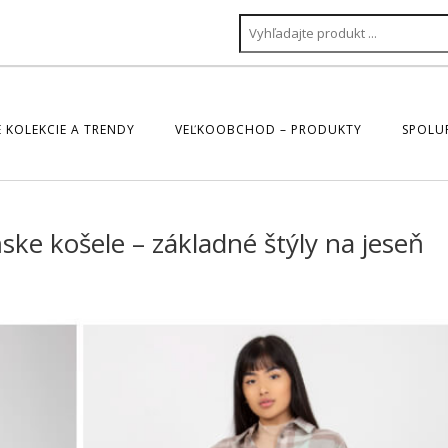
 KOLEKCIE A TRENDY
VEĽKOOBCHOD – PRODUKTY
SPOLU
e košele – základné štýly na jeseň