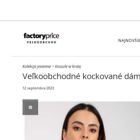
NAJNOVŠIE
Kolekcja jesienna
~
Koszule w kratę
Veľkoobchodné kockované dámsk
12 septembra 2023