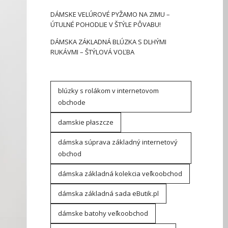
DÁMSKE VELÚROVÉ PYŽAMO NA ZIMU –
ÚTULNÉ POHODLIE V ŠTÝLE PÔVABU!
DÁMSKA ZÁKLADNÁ BLÚZKA S DLHÝMI
RUKÁVMI – ŠTÝLOVÁ VOĽBA
blúzky s rolákom v internetovom
obchode
damskie płaszcze
dámska súprava základný internetový
obchod
dámska základná kolekcia veľkoobchod
dámska základná sada eButik.pl
dámske batohy veľkoobchod