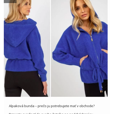
Alpaková bunda – prečo ju potrebujete mať v obchode?