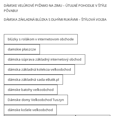
DÁMSKE VELÚROVÉ PYŽAMO NA ZIMU – ÚTULNÉ POHODLIE V ŠTÝLE
PÔVABU!
DÁMSKA ZÁKLADNÁ BLÚZKA S DLHÝMI RUKÁVMI – ŠTÝLOVÁ VOĽBA
blúzky s rolákom v internetovom obchode
damskie płaszcze
dámska súprava základný internetový obchod
dámska základná kolekcia veľkoobchod
dámska základná sada eButik.pl
dámske batohy veľkoobchod
Dámske domy Veľkoobchod Tuszyn
dámske košele veľkoobchod