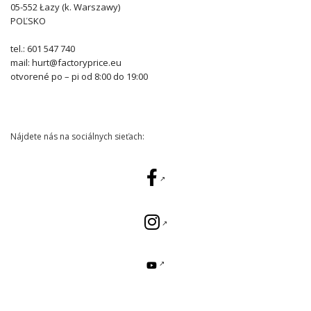
05-552 Łazy (k. Warszawy)
POĽSKO
tel.: 601 547 740
mail: hurt@factoryprice.eu
otvorené po – pi od 8:00 do 19:00
Nájdete nás na sociálnych sieťach: