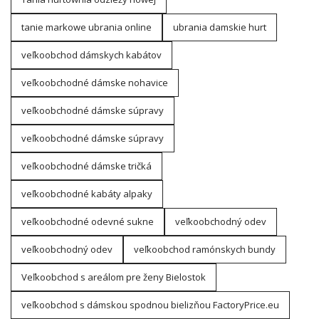
tanie markowe ubrania online
ubrania damskie hurt
veľkoobchod dámskych kabátov
veľkoobchodné dámske nohavice
veľkoobchodné dámske súpravy
veľkoobchodné dámske súpravy
veľkoobchodné dámske tričká
veľkoobchodné kabáty alpaky
veľkoobchodné odevné sukne
veľkoobchodný odev
veľkoobchodný odev
veľkoobchod ramónskych bundy
Veľkoobchod s areálom pre ženy Bielostok
veľkoobchod s dámskou spodnou bielizňou FactoryPrice.eu