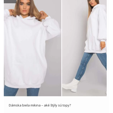
Dámska biela mikina – aké štýly sú topy?