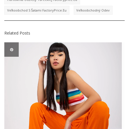
Veľkoobchod S Šatami FactoryPrice.eu
Veľkoobchodný Odev
Related Posts