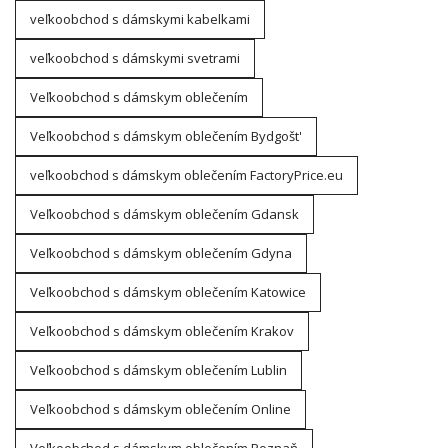
veľkoobchod s dámskymi kabelkami
veľkoobchod s dámskymi svetrami
Veľkoobchod s dámskym oblečením
Veľkoobchod s dámskym oblečením Bydgošt'
veľkoobchod s dámskym oblečením FactoryPrice.eu
Veľkoobchod s dámskym oblečením Gdansk
Veľkoobchod s dámskym oblečením Gdyna
Veľkoobchod s dámskym oblečením Katowice
Veľkoobchod s dámskym oblečením Krakov
Veľkoobchod s dámskym oblečením Lublin
Veľkoobchod s dámskym oblečením Online