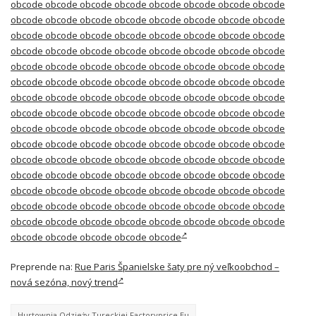
obcode obcode obcode obcode obcode obcode obcode obcode
obcode obcode obcode obcode obcode obcode obcode obcode
obcode obcode obcode obcode obcode obcode obcode obcode
obcode obcode obcode obcode obcode obcode obcode obcode
obcode obcode obcode obcode obcode obcode obcode obcode
obcode obcode obcode obcode obcode obcode obcode obcode
obcode obcode obcode obcode obcode obcode obcode obcode
obcode obcode obcode obcode obcode obcode obcode obcode
obcode obcode obcode obcode obcode obcode obcode obcode
obcode obcode obcode obcode obcode obcode obcode obcode
obcode obcode obcode obcode obcode obcode obcode obcode
obcode obcode obcode obcode obcode obcode obcode obcode
obcode obcode obcode obcode obcode obcode obcode obcode
obcode obcode obcode obcode obcode obcode obcode obcode
obcode obcode obcode obcode obcode obcode obcode obcode
obcode obcode obcode obcode obcode
Preprende na:
Rue Paris Španielske šaty pre ný veľkoobchod –
nová sezóna, nový trend
Hurtownia Odzieży Tureckiej Factoryprice.eu