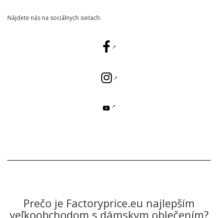
Nájdete nás na sociálnych sieťach:
Prečo je Factoryprice.eu najlepším
veľkoobchodom s dámskym oblečením?