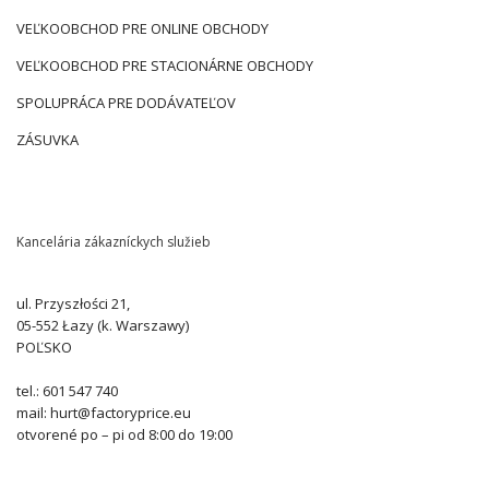
VEĽKOOBCHOD PRE ONLINE OBCHODY
VEĽKOOBCHOD PRE STACIONÁRNE OBCHODY
SPOLUPRÁCA PRE DODÁVATEĽOV
ZÁSUVKA
Kancelária zákazníckych služieb
ul. Przyszłości 21,
05-552 Łazy (k. Warszawy)
POĽSKO
tel.: 601 547 740
mail: hurt@factoryprice.eu
otvorené po – pi od 8:00 do 19:00