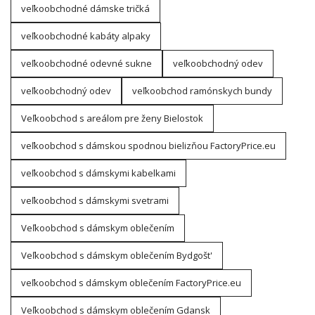
veľkoobchodné dámske tričká
veľkoobchodné kabáty alpaky
veľkoobchodné odevné sukne
veľkoobchodný odev
veľkoobchodný odev
veľkoobchod ramónskych bundy
Veľkoobchod s areálom pre ženy Bielostok
veľkoobchod s dámskou spodnou bielizňou FactoryPrice.eu
veľkoobchod s dámskymi kabelkami
veľkoobchod s dámskymi svetrami
Veľkoobchod s dámskym oblečením
Veľkoobchod s dámskym oblečením Bydgošt'
veľkoobchod s dámskym oblečením FactoryPrice.eu
Veľkoobchod s dámskym oblečením Gdansk