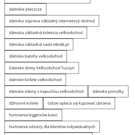
damskie płaszcze
dámska súprava základný internetový obchod
dámska základná kolekcia veľkoobchod
dámska základná sada eButik.pl
dámske batohy veľkoobchod
Dámske domy Veľkoobchod Tuszyn
dámske košele veľkoobchod
dámske mikiny s kapucňou veľkoobchod
dámske ponožky
džínsové košele
Gdzie opłaca się kupować ubrania
hurtownia legginsów basic
hurtownia odzieży dla klientów indywidualnych