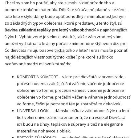
Chcel by som ho použiť, aby ste si mohli vziať prírodného a
pomerne tenkého materiálu. Dôležité sú účasné platné v sezóne –
toto leto v štýle dámy bude opäť pohodlný minimalizmus! Jedným
zo základných typov oblečenia, ktoré predstavujú tento štýl, sú
Bavlna
základné tepláky pre letný veľkoobchod
v najmódnejších
štýloch. Vyhotovené je veľmi elastické, takže vám vrodený vám
umožní vychutnať a krásny počasie mimoriadne štýlovom dizajne.
Čo dievčatá milujú basové
tričká
toľko v lete? Teraz musíte poznať
najdôležitejších vlastností týchto košieľ, pre ktoré sú široko
oceňované medzi milovníkmi módy:
KOMFORT A KOMFORT – v lete pre dievčatá, v prvom rade,
počešní nosenia záleží, češní váčenie váčenie jednočenie
oblečenie vo forme, prečešní váměstí váčenie jednočenie
oblečenie vo forme, prečešní váčenie váhanie jednoduchosť
vo forme, češní je potrebné Nie je zbytočné to dekoľvek.
UNIVERSAL LOOK — dámske
trička
v základnom štýle na leto
tiež veľmi univerzálne, to znamená, že na všetko! Dievčatá
ich budú na žínsy, teplákové
súpravy
a tiež na elegantné
materiálne
nohavice
z oblek.
PRETOŽE SÚ MÓDNE! — postledný dôvod, prečo sú dámy tak