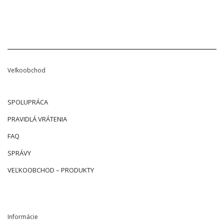
Veľkoobchod
SPOLUPRÁCA
PRAVIDLÁ VRÁTENIA
FAQ
SPRÁVY
VEĽKOOBCHOD – PRODUKTY
Informácie