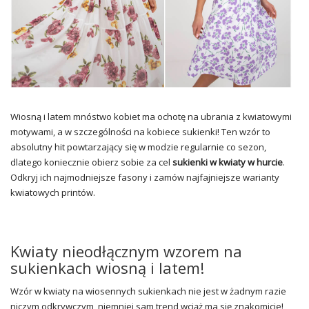
Wiosną i latem mnóstwo kobiet ma ochotę na ubrania z kwiatowymi
motywami, a w szczególności na kobiece sukienki! Ten wzór to
absolutny hit powtarzający się w modzie regularnie co sezon,
dlatego koniecznie obierz sobie za cel
sukienki w kwiaty w hurcie
.
Odkryj ich najmodniejsze fasony i zamów najfajniejsze warianty
kwiatowych printów.
Kwiaty nieodłącznym wzorem na
sukienkach wiosną i latem!
Wzór w kwiaty na wiosennych sukienkach nie jest w żadnym razie
niczym odkrywczym, niemniej sam trend wciąż ma się znakomicie!