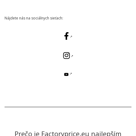
Nájdete nás na sociálnych sieťach:
Prečo je Factoryprice.eu najlepším