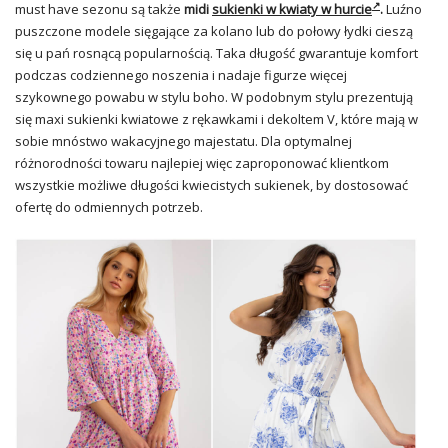
must have sezonu są także
midi
sukienki w kwiaty w hurcie
.
Luźno
puszczone modele sięgające za kolano lub do połowy łydki cieszą
się u pań rosnącą popularnością. Taka długość gwarantuje komfort
podczas codziennego noszenia i nadaje figurze więcej
szykownego powabu w stylu boho. W podobnym stylu prezentują
się maxi sukienki kwiatowe z rękawkami i dekoltem V, które mają w
sobie mnóstwo wakacyjnego majestatu. Dla optymalnej
różnorodności towaru najlepiej więc zaproponować klientkom
wszystkie możliwe długości kwiecistych sukienek, by dostosować
ofertę do odmiennych potrzeb.