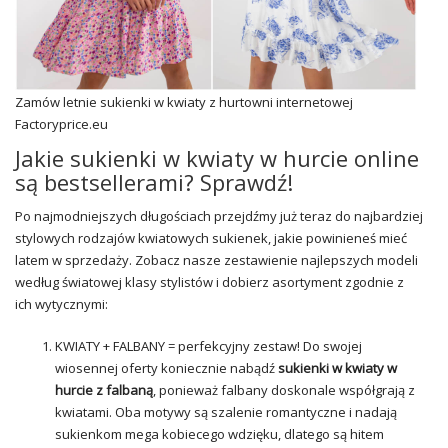
Zamów letnie sukienki w kwiaty z hurtowni internetowej
Factoryprice.eu
Jakie sukienki w kwiaty w hurcie online
są bestsellerami? Sprawdź!
Po najmodniejszych długościach przejdźmy już teraz do najbardziej
stylowych rodzajów kwiatowych sukienek, jakie powinieneś mieć
latem w sprzedaży. Zobacz nasze zestawienie najlepszych modeli
według światowej klasy stylistów i dobierz asortyment zgodnie z
ich wytycznymi:
KWIATY + FALBANY = perfekcyjny zestaw! Do swojej
wiosennej oferty koniecznie nabądź
sukienki w kwiaty w
hurcie z falbaną
, ponieważ falbany doskonale współgrają z
kwiatami. Oba motywy są szalenie romantyczne i nadają
sukienkom mega kobiecego wdzięku, dlatego są hitem