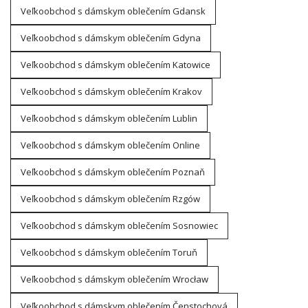
Veľkoobchod s dámskym oblečením Gdansk
Veľkoobchod s dámskym oblečením Gdyna
Veľkoobchod s dámskym oblečením Katowice
Veľkoobchod s dámskym oblečením Krakov
Veľkoobchod s dámskym oblečením Lublin
Veľkoobchod s dámskym oblečením Online
Veľkoobchod s dámskym oblečením Poznaň
Veľkoobchod s dámskym oblečením Rzgów
Veľkoobchod s dámskym oblečením Sosnowiec
Veľkoobchod s dámskym oblečením Toruň
Veľkoobchod s dámskym oblečením Wrocław
Veľkoobchod s dámskym oblečením Čenstochová