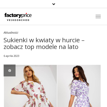
Szukaj
produktu
Toggl
Navig
Aktualności
Sukienki w kwiaty w hurcie –
zobacz top modele na lato
6 apríla 2023