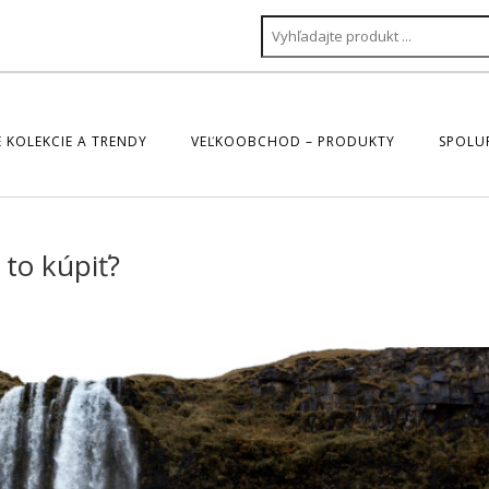
 KOLEKCIE A TRENDY
VEĽKOOBCHOD – PRODUKTY
SPOLU
 to kúpiť?