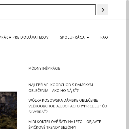
Szukaj
produktu
PRÁCA PRE DODÁVATEĽOV
SPOLUPRÁCA
FAQ
MÓDNY INŠPIRÁCIE
NAJLEPŠÍ VEĽKOOBCHOD S DÁMSKYM
OBLEČENÍM – AKO HO NÁJSŤ?
WÓLKA KOSOWSKA DÁMSKE OBLEČENIE
VEĽKOOBCHOD ALEBO FACTORYPRICE.EU? ČO
SI VYBRAŤ?
MIDI KOKTEILOVÉ ŠATY NA LETO – OBJAVTE
ŠPIČKOVÉ TRENDY SEZÓNY!