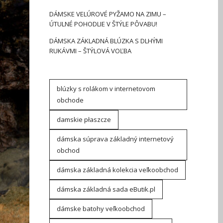
DÁMSKE VELÚROVÉ PYŽAMO NA ZIMU –
ÚTULNÉ POHODLIE V ŠTÝLE PÔVABU!
DÁMSKA ZÁKLADNÁ BLÚZKA S DLHÝMI
RUKÁVMI – ŠTÝLOVÁ VOĽBA
blúzky s rolákom v internetovom
obchode
damskie płaszcze
dámska súprava základný internetový
obchod
dámska základná kolekcia veľkoobchod
dámska základná sada eButik.pl
dámske batohy veľkoobchod