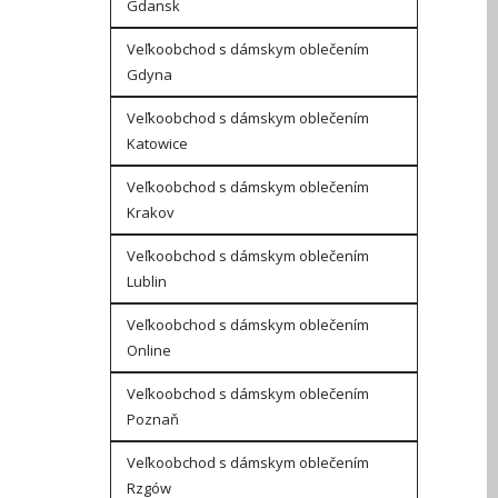
Gdansk
Veľkoobchod s dámskym oblečením
Gdyna
Veľkoobchod s dámskym oblečením
Katowice
Veľkoobchod s dámskym oblečením
Krakov
Veľkoobchod s dámskym oblečením
Lublin
Veľkoobchod s dámskym oblečením
Online
Veľkoobchod s dámskym oblečením
Poznaň
Veľkoobchod s dámskym oblečením
Rzgów