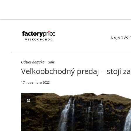
NAJNOVŠIE
Odzież damska
~
Sale
Veľkoobchodný predaj – stojí za
17 novembra 2022