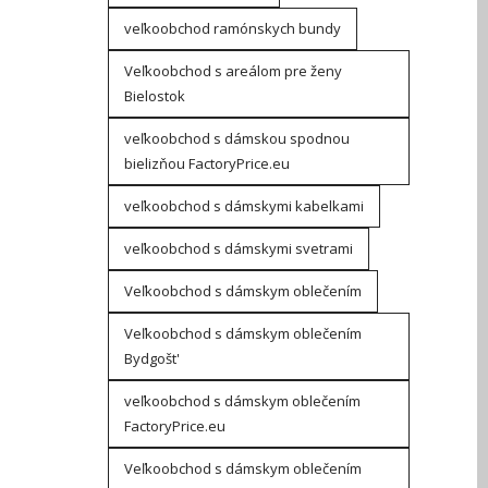
veľkoobchod ramónskych bundy
Veľkoobchod s areálom pre ženy
Bielostok
veľkoobchod s dámskou spodnou
bielizňou FactoryPrice.eu
veľkoobchod s dámskymi kabelkami
veľkoobchod s dámskymi svetrami
Veľkoobchod s dámskym oblečením
Veľkoobchod s dámskym oblečením
Bydgošt'
veľkoobchod s dámskym oblečením
FactoryPrice.eu
Veľkoobchod s dámskym oblečením