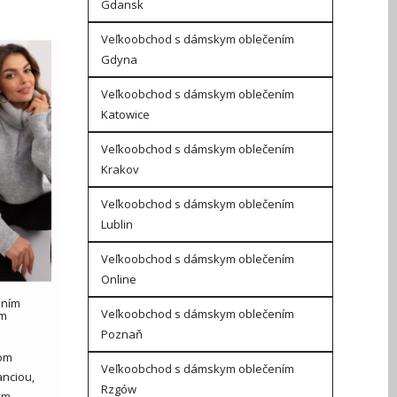
Gdansk
Veľkoobchod s dámskym oblečením
Gdyna
Veľkoobchod s dámskym oblečením
Katowice
Veľkoobchod s dámskym oblečením
Krakov
Veľkoobchod s dámskym oblečením
Lublin
Veľkoobchod s dámskym oblečením
Online
ením
Veľkoobchod s dámskym oblečením
om
Poznaň
lom
Veľkoobchod s dámskym oblečením
nciou,
Rzgów
ým