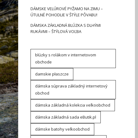
DÁMSKE VELÚROVÉ PYŽAMO NA ZIMU –
ÚTULNÉ POHODLIE V ŠTÝLE PÔVABU!
DÁMSKA ZÁKLADNÁ BLÚZKA S DLHÝMI
RUKÁVMI – ŠTÝLOVÁ VOĽBA
blúzky s rolákom v internetovom
obchode
damskie płaszcze
dámska súprava základný internetový
obchod
dámska základná kolekcia veľkoobchod
dámska základná sada eButik.pl
dámske batohy veľkoobchod