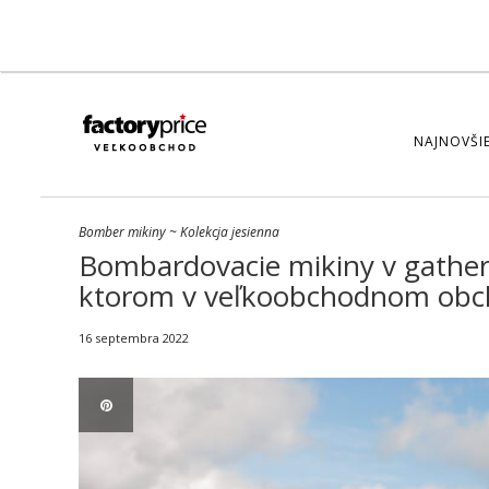
NAJNOVŠIE
Bomber mikiny
~
Kolekcja jesienna
Bombardovacie mikiny v gather
ktorom v veľkoobchodnom obc
16 septembra 2022