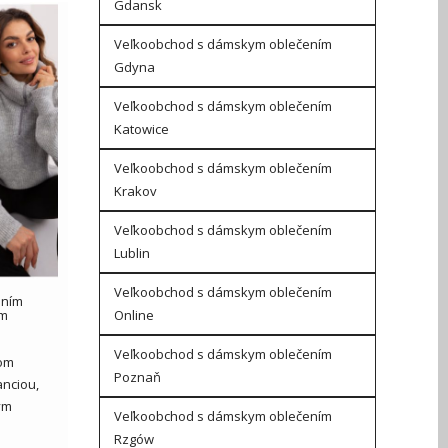
Gdansk
Veľkoobchod s dámskym oblečením
Gdyna
Veľkoobchod s dámskym oblečením
Katowice
Veľkoobchod s dámskym oblečením
Krakov
Veľkoobchod s dámskym oblečením
Lublin
Veľkoobchod s dámskym oblečením
ením
Online
om
Veľkoobchod s dámskym oblečením
lom
Poznaň
nciou,
ým
Veľkoobchod s dámskym oblečením
Rzgów