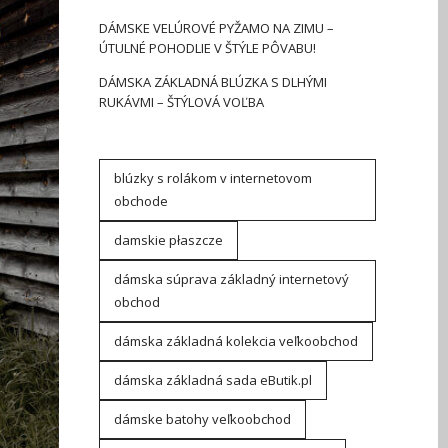
DÁMSKE VELÚROVÉ PYŽAMO NA ZIMU –
ÚTULNÉ POHODLIE V ŠTÝLE PÔVABU!
DÁMSKA ZÁKLADNÁ BLÚZKA S DLHÝMI
RUKÁVMI – ŠTÝLOVÁ VOĽBA
blúzky s rolákom v internetovom
obchode
damskie płaszcze
dámska súprava základný internetový
obchod
dámska základná kolekcia veľkoobchod
dámska základná sada eButik.pl
dámske batohy veľkoobchod