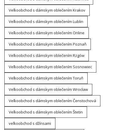
Veľkoobchod s dámskym oblečením Krakov
Veľkoobchod s dámskym oblečením Lublin
Veľkoobchod s dámskym oblečením Online
Veľkoobchod s dámskym oblečením Poznaň
Veľkoobchod s dámskym oblečením Rzgów
Veľkoobchod s dámskym oblečením Sosnowiec
Veľkoobchod s dámskym oblečením Toruň
Veľkoobchod s dámskym oblečením Wrocław
Veľkoobchod s dámskym oblečením Čenstochová
Veľkoobchod s dámskym oblečením Štetin
veľkoobchod s džínsami