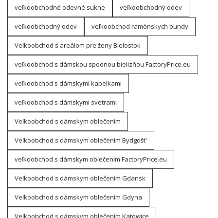
veľkoobchodné odevné sukne
veľkoobchodný odev
veľkoobchodný odev
veľkoobchod ramónskych bundy
Veľkoobchod s areálom pre ženy Bielostok
veľkoobchod s dámskou spodnou bielizňou FactoryPrice.eu
veľkoobchod s dámskymi kabelkami
veľkoobchod s dámskymi svetrami
Veľkoobchod s dámskym oblečením
Veľkoobchod s dámskym oblečením Bydgošt'
veľkoobchod s dámskym oblečením FactoryPrice.eu
Veľkoobchod s dámskym oblečením Gdansk
Veľkoobchod s dámskym oblečením Gdyna
Veľkoobchod s dámskym oblečením Katowice