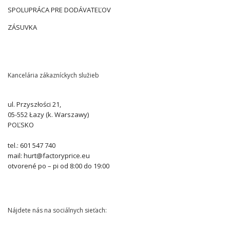
SPOLUPRÁCA PRE DODÁVATEĽOV
ZÁSUVKA
Kancelária zákazníckych služieb
ul. Przyszłości 21,
05-552 Łazy (k. Warszawy)
POĽSKO
tel.: 601 547 740
mail: hurt@factoryprice.eu
otvorené po – pi od 8:00 do 19:00
Nájdete nás na sociálnych sieťach: