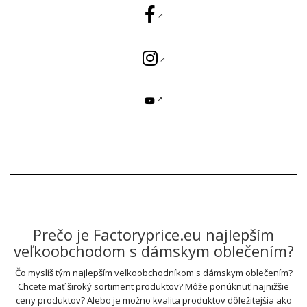
Prečo je Factoryprice.eu najlepším
veľkoobchodom s dámskym oblečením?
Čo myslíš tým najlepším veľkoobchodníkom s dámskym oblečením?
Chcete mať široký sortiment produktov? Môže ponúknuť najnižšie
ceny produktov? Alebo je možno kvalita produktov dôležitejšia ako