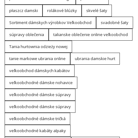
płaszcz damski
rolákové blúzky
skvelé šaty
Sortiment dámskych výrobkov Veľkoobchod
svadobné šaty
súpravy oblečenia
talianske oblečenie online veľkoobchod
Tania hurtownia odzieży nowej
tanie markowe ubrania online
ubrania damskie hurt
veľkoobchod dámskych kabátov
veľkoobchodné dámske nohavice
veľkoobchodné dámske súpravy
veľkoobchodné dámske súpravy
veľkoobchodné dámske tričká
veľkoobchodné kabáty alpaky