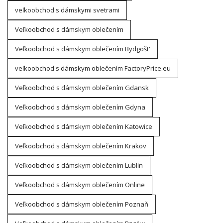
veľkoobchod s dámskymi svetrami
Veľkoobchod s dámskym oblečením
Veľkoobchod s dámskym oblečením Bydgošt'
veľkoobchod s dámskym oblečením FactoryPrice.eu
Veľkoobchod s dámskym oblečením Gdansk
Veľkoobchod s dámskym oblečením Gdyna
Veľkoobchod s dámskym oblečením Katowice
Veľkoobchod s dámskym oblečením Krakov
Veľkoobchod s dámskym oblečením Lublin
Veľkoobchod s dámskym oblečením Online
Veľkoobchod s dámskym oblečením Poznaň