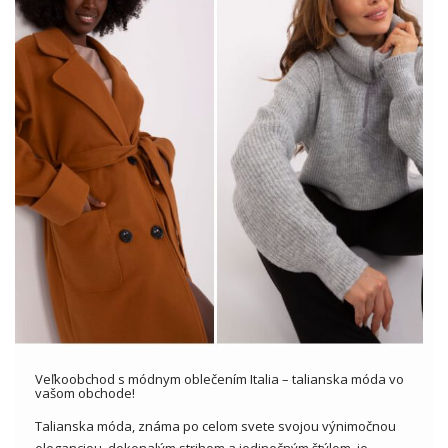
Veľkoobchod s módnym oblečením Italia – talianska móda vo
vašom obchode!
Talianska móda, známa po celom svete svojou výnimočnou