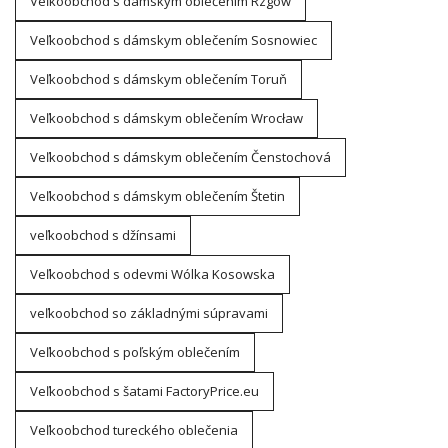
Veľkoobchod s dámskym oblečením Rzgów
Veľkoobchod s dámskym oblečením Sosnowiec
Veľkoobchod s dámskym oblečením Toruň
Veľkoobchod s dámskym oblečením Wrocław
Veľkoobchod s dámskym oblečením Čenstochová
Veľkoobchod s dámskym oblečením Štetin
veľkoobchod s džínsami
Veľkoobchod s odevmi Wólka Kosowska
veľkoobchod so základnými súpravami
Veľkoobchod s poľským oblečením
Veľkoobchod s šatami FactoryPrice.eu
Veľkoobchod tureckého oblečenia