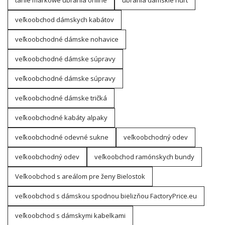
tanie markowe ubrania online
ubrania damskie hurt
veľkoobchod dámskych kabátov
veľkoobchodné dámske nohavice
veľkoobchodné dámske súpravy
veľkoobchodné dámske súpravy
veľkoobchodné dámske tričká
veľkoobchodné kabáty alpaky
veľkoobchodné odevné sukne
veľkoobchodný odev
veľkoobchodný odev
veľkoobchod ramónskych bundy
Veľkoobchod s areálom pre ženy Bielostok
veľkoobchod s dámskou spodnou bielizňou FactoryPrice.eu
veľkoobchod s dámskymi kabelkami