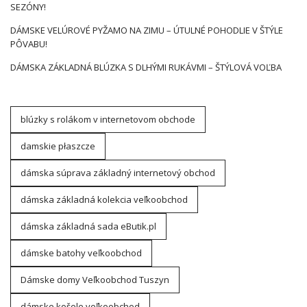
SEZÓNY!
DÁMSKE VELÚROVÉ PYŽAMO NA ZIMU – ÚTULNÉ POHODLIE V ŠTÝLE
PÔVABU!
DÁMSKA ZÁKLADNÁ BLÚZKA S DLHÝMI RUKÁVMI – ŠTÝLOVÁ VOĽBA
blúzky s rolákom v internetovom obchode
damskie płaszcze
dámska súprava základný internetový obchod
dámska základná kolekcia veľkoobchod
dámska základná sada eButik.pl
dámske batohy veľkoobchod
Dámske domy Veľkoobchod Tuszyn
dámske košele veľkoobchod