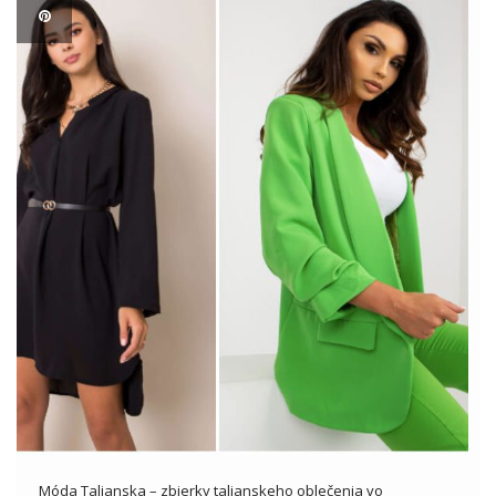
Móda Talianska – zbierky talianskeho oblečenia vo