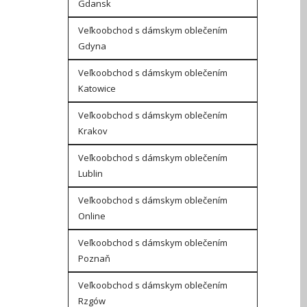
Gdansk
Veľkoobchod s dámskym oblečením
Gdyna
Veľkoobchod s dámskym oblečením
Katowice
Veľkoobchod s dámskym oblečením
Krakov
Veľkoobchod s dámskym oblečením
Lublin
Veľkoobchod s dámskym oblečením
Online
Veľkoobchod s dámskym oblečením
Poznaň
Veľkoobchod s dámskym oblečením
Rzgów