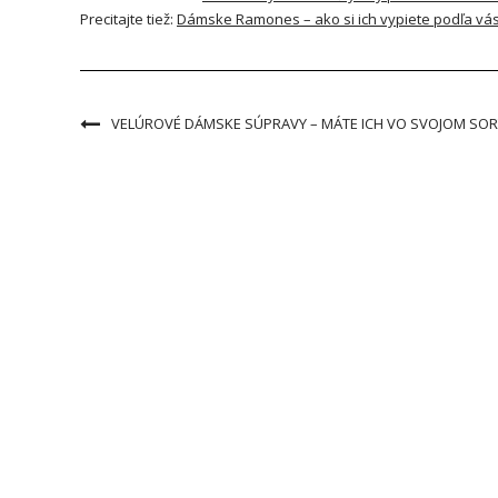
Precitajte tiež:
Dámske Ramones – ako si ich vypiete podľa vá
VELÚROVÉ DÁMSKE SÚPRAVY – MÁTE ICH VO SVOJOM SOR