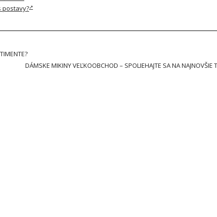
s postavy?
TIMENTE?
DÁMSKE MIKINY VEĽKOOBCHOD – SPOLIEHAJTE SA NA NAJNOVŠIE 