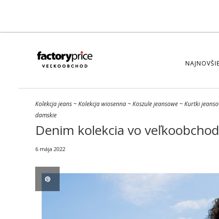
NAJNOVŠIE
Kolekcja jeans
~
Kolekcja wiosenna
~
Koszule jeansowe
~
Kurtki jeans
damskie
Denim kolekcia vo veľkoobchod –
6 mája 2022