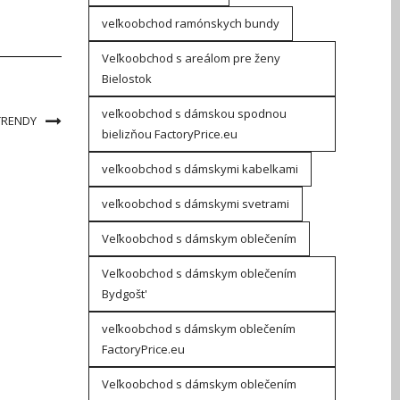
veľkoobchod ramónskych bundy
Veľkoobchod s areálom pre ženy
Bielostok
veľkoobchod s dámskou spodnou
TRENDY
bielizňou FactoryPrice.eu
veľkoobchod s dámskymi kabelkami
veľkoobchod s dámskymi svetrami
Veľkoobchod s dámskym oblečením
Veľkoobchod s dámskym oblečením
Bydgošt'
veľkoobchod s dámskym oblečením
FactoryPrice.eu
Veľkoobchod s dámskym oblečením