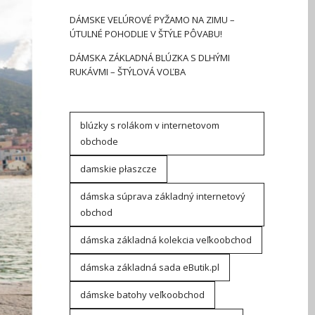
DÁMSKE VELÚROVÉ PYŽAMO NA ZIMU –
ÚTULNÉ POHODLIE V ŠTÝLE PÔVABU!
DÁMSKA ZÁKLADNÁ BLÚZKA S DLHÝMI
RUKÁVMI – ŠTÝLOVÁ VOĽBA
blúzky s rolákom v internetovom
obchode
damskie płaszcze
dámska súprava základný internetový
obchod
dámska základná kolekcia veľkoobchod
dámska základná sada eButik.pl
dámske batohy veľkoobchod